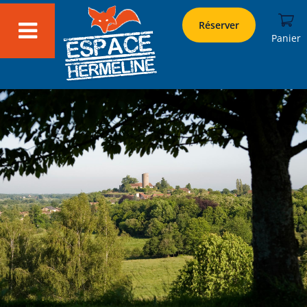
Réserver
Panier